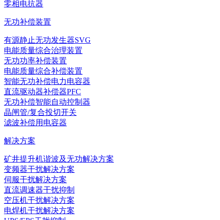
零相电抗器
无功补偿装置
有源静止无功发生器SVG
电能质量综合治理装置
无功功率补偿装置
电能质量综合补偿装置
智能无功补偿电力电容器
直流驱动器补偿器PFC
无功补偿智能自动控制器
晶闸管/复合投切开关
滤波补偿用电容器
解决方案
矿井提升机谐波及无功解决方案
变频器干扰解决方案
伺服干扰解决方案
直流调速器干扰抑制
空压机干扰解决方案
电焊机干扰解决方案