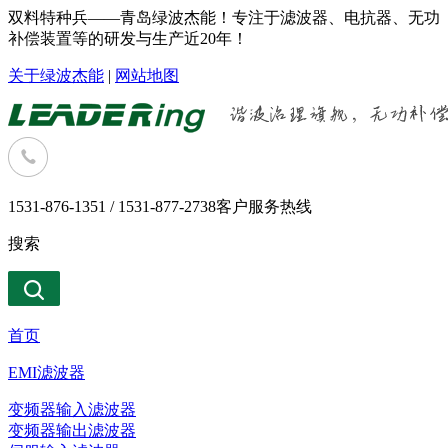
双料特种兵——青岛绿波杰能！专注于滤波器、电抗器、无功
补偿装置等的研发与生产近20年！
关于绿波杰能
|
网站地图
1531-876-1351 / 1531-877-2738
客户服务热线
搜索
首页
EMI滤波器
变频器输入滤波器
变频器输出滤波器