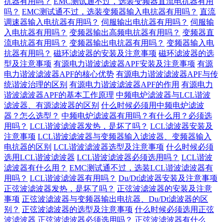
抗器有用吗？
EMC测试通不过，选装变频器直流电抗器有用
吗？
EMC测试通不过，选装变频器输入电抗器有用吗？
直流
调速器输入电抗器有用吗？
伺服输出电抗器有用吗？
伺服输
入电抗器有用吗？
变频器输出高频电抗器有用吗？
变频器直
流电抗器有用吗？
变频器输出电抗器有用吗？
变频器输入电
抗器有用吗？
磁环滤波器的安装及注意事项
磁环滤波器的选
型及注意事项
有源电力谐波滤波器APF安装及注意事项
有源
电力谐波滤波器APF的核心优势
有源电力谐波滤波器APF与传
统谐波治理的区别
有源电力谐波滤波器APF的作用
有源电力
谐波滤波器APF的基本工作原理
中频电炉滤波器与LCL谐波
滤波器、有源滤波器的区别
什么时候必须用中频电炉滤波
器？怎么选型？
中频电炉滤波器有用吗？有什么用？必须选
用吗？
LCL谐波滤波器发热，是坏了吗？
LCL滤波器安装及
注意事项
LCL谐波滤波器与变频器输入滤波器、变频器输入
电抗器的区别
LCL谐波滤波器选型及注意事项
什么时候必须
选用LCL谐波滤波器
LCL谐波滤波器必须选用吗？
LCL谐波
滤波器有什么用？
EMC测试通不过，选装LCL谐波滤波器有
用吗？
LCL谐波滤波器有用吗？
Du/Dt滤波器安装及注意事项
正弦波滤波器发热，是坏了吗？
正弦波滤波器的安装及注意
事项
正弦波滤波器与变频器输出电抗器、Du/Dt滤波器的区
别？
正弦波滤波器的选型及注意事项
什么时候必须选用正弦
波滤波器
正弦波滤波器必须选用吗？
正弦波滤波器有什么