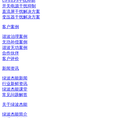
UPS/EPS干扰抑制
开关电源干扰抑制
直流屏干扰解决方案
变压器干扰解决方案
客户案例
谐波治理案例
无功补偿案例
谐波无功案例
合作伙伴
客户评价
新闻资讯
绿波杰能新闻
行业新鲜资讯
绿波杰能课堂
常见问题解答
关于绿波杰能
绿波杰能简介