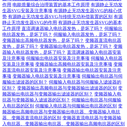
作用
电能质量综合治理装置的基本工作原理
有源静止无功发
生器SVG安装及注意事项
有源静止无功发生器SVG的核心优
势
有源静止无功发生器SVG与传统无功补偿装置的区别
有源
静止无功发生器SVG的作用
有源静止无功发生器SVG的基本
工作原理
直流调速器输入电抗器发热，是坏了吗？
伺服输出
电抗器发热，是坏了吗？
伺服输入电抗器发热，是坏了吗？
变频器输出高频电抗器发热，是坏了吗？
变频器直流电抗器
发热，是坏了吗？
变频器输出电抗器发热，是坏了吗？
变频
器输入电抗器发热，是坏了吗？
直流调速器输入电抗器安装
及注意事项
伺服输出电抗器安装及注意事项
伺服输入电抗器
安装及注意事项
变频器输出高频电抗器安装及注意事项
变频
器直流电抗器安装及注意事项
变频器输出电抗器安装及注意
事项
变频器输入电抗器安装及注意事项
伺服输出电抗器与伺
服输出滤波器的区别？
伺服输入电抗器与伺服输入滤波器的
区别？
变频器输出高频电抗器与变频器输出滤波器的区别
变
频器输出电抗器与变频器输出滤波器的区别？
变频器输入电
抗器与变频器输入滤波器的区别？
伺服输出电抗器与伺服输
入电抗器的区别
伺服输入电抗器与伺服输出电抗器的区别
变
频器输出高频电抗器与变频器输出电抗器、变频器输入电抗
器、变频器直流电抗器的区别
变频器直流电抗器与变频器输
入电抗器、变频器输出电抗器、变频器输出高频电抗器的区别