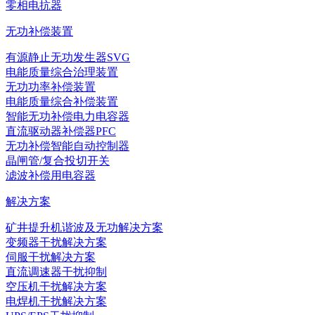
零相电抗器
无功补偿装置
有源静止无功发生器SVG
电能质量综合治理装置
无功功率补偿装置
电能质量综合补偿装置
智能无功补偿电力电容器
直流驱动器补偿器PFC
无功补偿智能自动控制器
晶闸管/复合投切开关
滤波补偿用电容器
解决方案
矿井提升机谐波及无功解决方案
变频器干扰解决方案
伺服干扰解决方案
直流调速器干扰抑制
空压机干扰解决方案
电焊机干扰解决方案