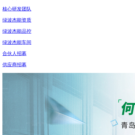
核心研发团队
绿波杰能资质
绿波杰能品控
绿波杰能车间
合伙人招募
供应商招募