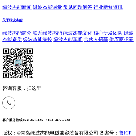
绿波杰能新闻
绿波杰能课堂
常见问题解答
行业新鲜资讯
关于绿波杰能
绿波杰能简介
联系绿波杰能
绿波杰能文化
核心研发团队
绿波
杰能资质
绿波杰能品控
绿波杰能车间
合伙人招募
供应商招募
咨询客服，扫这里
客户服务热线
1531-876-1351 / 1531-877-2738
版权：©青岛绿波杰能电磁兼容装备有限公司
备案号：
鲁ICP