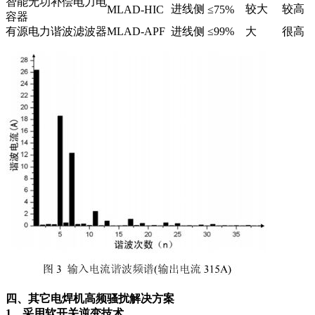
智能无功补偿电力电
进线侧
较大
较高
MLAD-HIC
≤75%
容器
有源电力谐波滤波器
MLAD-APF
进线侧
≤99%
大
很高
四、其它电焊机高频骚扰解决方案
1、采用软开关逆变技术