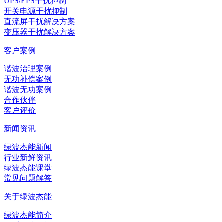
UPS/EPS干扰抑制
开关电源干扰抑制
直流屏干扰解决方案
变压器干扰解决方案
客户案例
谐波治理案例
无功补偿案例
谐波无功案例
合作伙伴
客户评价
新闻资讯
绿波杰能新闻
行业新鲜资讯
绿波杰能课堂
常见问题解答
关于绿波杰能
绿波杰能简介