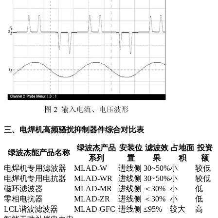
三、电焊机高频骚扰抑制器件综合对比表
绿波杰产品
安装位
滤波效
占地面
投资
绿波杰能产品名称
系列
置
果
积
额
电焊机专用滤波器
MLAD-W
进线侧
30~50%
小
较低
电焊机专用电抗器
MLAD-WR
进线侧
30~50%
小
较低
磁环滤波器
MLAD-MR
进线侧
＜30%
小
低
零相电抗器
MLAD-ZR
进线侧
＜30%
小
低
LCL谐波滤波器
MLAD-GFC
进线侧
≤95%
较大
高