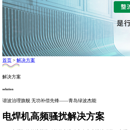
首页
>
解决方案
解决方案
solution
谐波治理旗舰 无功补偿先锋——青岛绿波杰能
电焊机高频骚扰解决方案