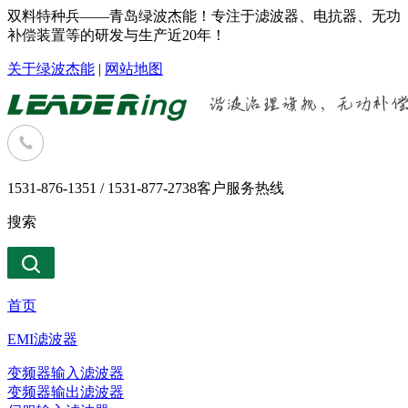
双料特种兵——青岛绿波杰能！专注于滤波器、电抗器、无功
补偿装置等的研发与生产近20年！
关于绿波杰能
|
网站地图
1531-876-1351 / 1531-877-2738
客户服务热线
搜索
首页
EMI滤波器
变频器输入滤波器
变频器输出滤波器