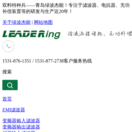
双料特种兵——青岛绿波杰能！专注于滤波器、电抗器、无功
补偿装置等的研发与生产近20年！
关于绿波杰能
|
网站地图
1531-876-1351 / 1531-877-2738
客户服务热线
搜索
首页
EMI滤波器
变频器输入滤波器
变频器输出滤波器