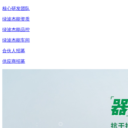
核心研发团队
绿波杰能资质
绿波杰能品控
绿波杰能车间
合伙人招募
供应商招募