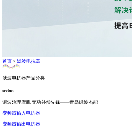
首页
>
滤波电抗器
滤波电抗器
产品分类
product
谐波治理旗舰 无功补偿先锋——青岛绿波杰能
变频器输入电抗器
变频器输出电抗器