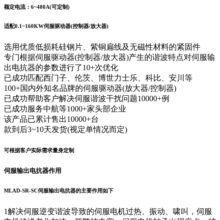
额定电流：6~400A(可定制)
适配0.1~160KW伺服驱动器(控制器/放大器)
选用优质低损耗硅钢片、紫铜扁线及无磁性材料的紧固件
专门根据伺服驱动器(控制器/放大器)产生的谐波特点对伺服输
出电抗器的参数进行了10+次优化
已成功匹配西门子、伦茨、博世力士乐、科比、安川等
100+国内外知名品牌的伺服驱动器(放大器/控制器)
已成功帮助客户解决伺服谐波干扰问题10000+例
已成功服务中航等1000+家头部企业
该产品已累计售出10000+台
款到后3~10天发货(视定单情况而定)
可根据客户实际需求量身定制
伺服输出电抗器作用
MLAD-SR-SC伺服输出电抗器的主要作用如下
1
解决伺服逆变谐波导致的伺服电机过热、振动、啸叫，伺服