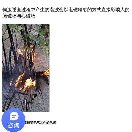
伺服逆变过程中产生的谐波会以电磁辐射的方式直接影响人的
脑磁场与心磁场
4、对漏保、断路器等电气元件的危害