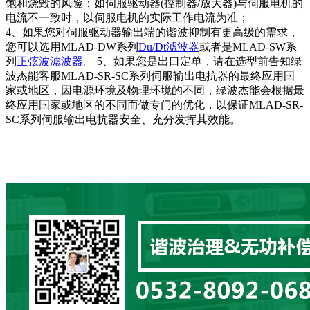
饱和烧毁的风险；如伺服驱动器(控制器/放大器)与伺服电机的
电流不一致时，以伺服电机的实际工作电流为准；
4、如果您对伺服驱动器输出端的谐波抑制有更高级的需求，
您可以选用MLAD-DW系列
Du/Dt滤波器
或者是MLAD-SW系
列
正弦波滤波器
。 5、如果您是出口定单，请在选型前告知绿
波杰能客服MLAD-SR-SC系列伺服输出电抗器的最终应用国
家或地区，因电源环境及物理环境的不同，绿波杰能会根据最
终应用国家或地区的不同而做专门的优化，以保证MLAD-SR-
SC系列伺服输出电抗器安全、充分发挥其效能。