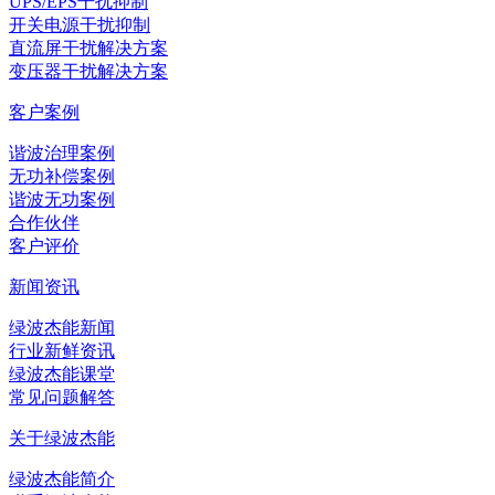
UPS/EPS干扰抑制
开关电源干扰抑制
直流屏干扰解决方案
变压器干扰解决方案
客户案例
谐波治理案例
无功补偿案例
谐波无功案例
合作伙伴
客户评价
新闻资讯
绿波杰能新闻
行业新鲜资讯
绿波杰能课堂
常见问题解答
关于绿波杰能
绿波杰能简介