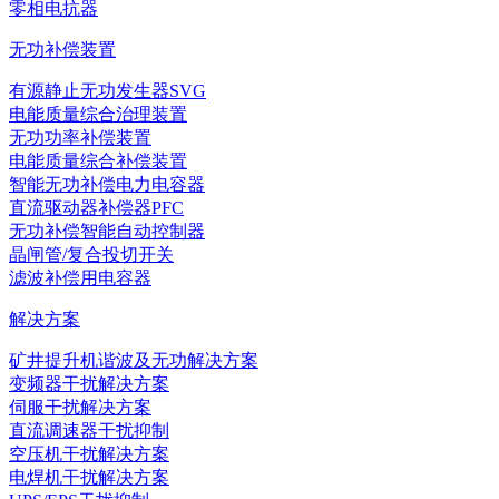
零相电抗器
无功补偿装置
有源静止无功发生器SVG
电能质量综合治理装置
无功功率补偿装置
电能质量综合补偿装置
智能无功补偿电力电容器
直流驱动器补偿器PFC
无功补偿智能自动控制器
晶闸管/复合投切开关
滤波补偿用电容器
解决方案
矿井提升机谐波及无功解决方案
变频器干扰解决方案
伺服干扰解决方案
直流调速器干扰抑制
空压机干扰解决方案
电焊机干扰解决方案