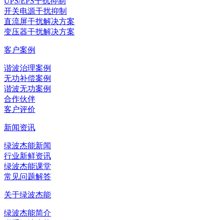
UPS/EPS干扰抑制
开关电源干扰抑制
直流屏干扰解决方案
变压器干扰解决方案
客户案例
谐波治理案例
无功补偿案例
谐波无功案例
合作伙伴
客户评价
新闻资讯
绿波杰能新闻
行业新鲜资讯
绿波杰能课堂
常见问题解答
关于绿波杰能
绿波杰能简介