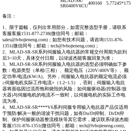
MLAD-SR-
400
160
5.77
245*17
SR0400V6CU
备注：
1、限于篇幅，仅列出常用部分，如需完整选型手册，请联系
客服客服1531-877-2738(微信同号；邮箱：
sales@lvbojieneng.com)；如您有技术问题，请咨询1531-876-
1351(微信同号；邮箱：tech@lvbojieneng.com)；
2、MLAD-SR-SR系列伺服输入电抗器的常规交付周期为款到
后3~10天，具体交付日期，以绿波杰能客服回复为准；
3、MLAD-SR-SR系列伺服输入电抗器的选型必须明确如下参
数：电源类型（单相/三相）、额定电压（220V/400V等）、额
定功率/电流(KW/A)。另外，伺服输入电抗器的额定电流必须
≥伺服电机实际工作电流×（1.2~1.5），否则，伺服输入电抗
器将面临因过流而饱和烧毁的风险；如伺服驱动器(控制器/放
大器)与伺服电机的电流不一致时，以伺服电机的实际工作电
流为准。
4、MLAD-SR-SR****V6系列伺服专用输入电抗器产品仅适用
于预防/解决一般的谐波干扰问题，如有Du/Dt抑制、Di/Dt抑
制、保护伺服驱动器整流模块等其它需求，建议联系绿波杰能
客服1531-876-1351(微信同号；邮箱：tech@lvbojieneng.com)。