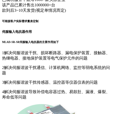
该产品已累计售出1000000+台
款到后3~10天发货(视定单情况而定)
可根据客户实际需求量身定制
伺服输入电抗器作用
MLAD-SR-SR伺服输入电抗器的主要作用如下
1
解决伺服谐波干扰、损坏断路器、漏电保护装置、接触器、
热继电器、接地保护装置等电气保护元件的问题
2
解决伺服谐波干扰通信、计算机网络、监控等弱电系统的问
题
3
解决伺服谐波干扰传感器、温控器等仪器仪表的问题
4
解决伺服谐波导致补偿电容器过热、易鼓肚、漏液、爆裂、
寿命低等问题