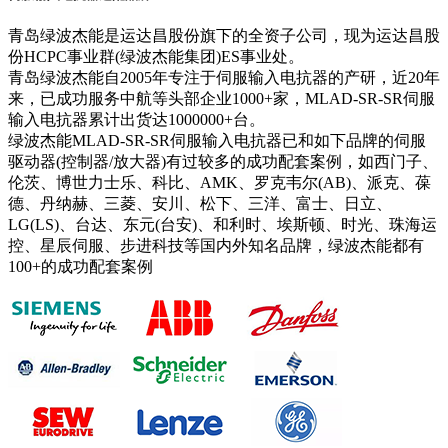
青岛绿波杰能是运达昌股份旗下的全资子公司，现为运达昌股
份HCPC事业群(绿波杰能集团)ES事业处。
青岛绿波杰能自2005年专注于伺服输入电抗器的产研，近20年
来，已成功服务中航等头部企业1000+家，MLAD-SR-SR伺服
输入电抗器累计出货达1000000+台。
绿波杰能MLAD-SR-SR伺服输入电抗器已和如下品牌的伺服
驱动器(控制器/放大器)有过较多的成功配套案例，如西门子、
伦茨、博世力士乐、科比、AMK、罗克韦尔(AB)、派克、葆
德、丹纳赫、三菱、安川、松下、三洋、富士、日立、
LG(LS)、台达、东元(台安)、和利时、埃斯顿、时光、珠海运
控、星辰伺服、步进科技等国内外知名品牌，绿波杰能都有
100+的成功配套案例