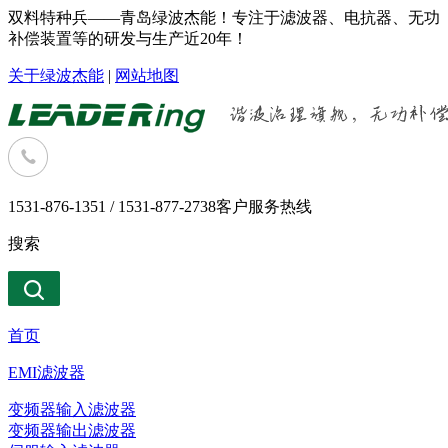
双料特种兵——青岛绿波杰能！专注于滤波器、电抗器、无功
补偿装置等的研发与生产近20年！
关于绿波杰能
|
网站地图
1531-876-1351 / 1531-877-2738
客户服务热线
搜索
首页
EMI滤波器
变频器输入滤波器
变频器输出滤波器