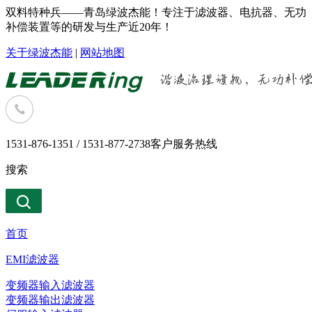
双料特种兵——青岛绿波杰能！专注于滤波器、电抗器、无功
补偿装置等的研发与生产近20年！
关于绿波杰能
|
网站地图
1531-876-1351 / 1531-877-2738
客户服务热线
搜索
首页
EMI滤波器
变频器输入滤波器
变频器输出滤波器