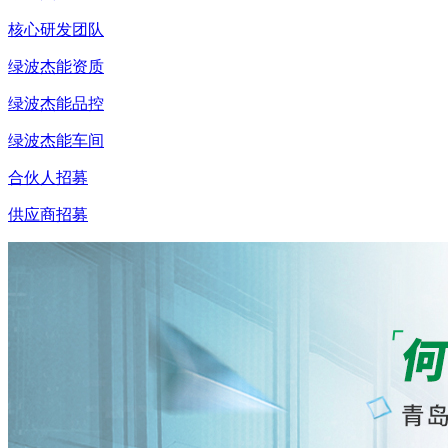
核心研发团队
绿波杰能资质
绿波杰能品控
绿波杰能车间
合伙人招募
供应商招募