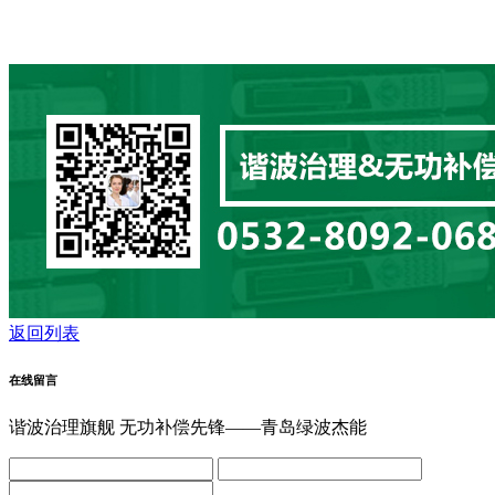
返回列表
在线留言
谐波治理旗舰 无功补偿先锋——青岛绿波杰能