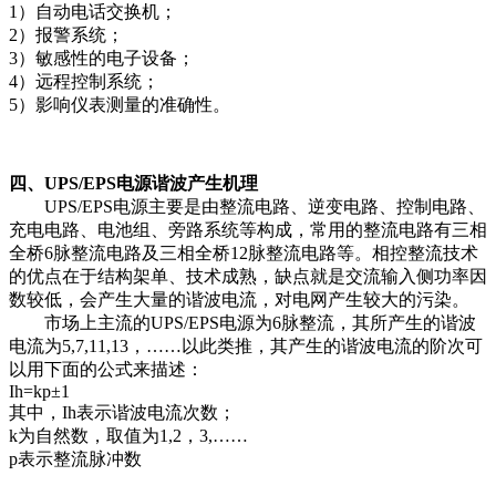
1）自动电话交换机；
2）报警系统；
3）敏感性的电子设备；
4）远程控制系统；
5）影响仪表测量的准确性。
四、UPS/EPS电源谐波产生机理
UPS/EPS电源主要是由整流电路、逆变电路、控制电路、
充电电路、电池组、旁路系统等构成，常用的整流电路有三相
全桥6脉整流电路及三相全桥12脉整流电路等。相控整流技术
的优点在于结构架单、技术成熟，缺点就是交流输入侧功率因
数较低，会产生大量的谐波电流，对电网产生较大的污染。
市场上主流的UPS/EPS电源为6脉整流，其所产生的谐波
电流为5,7,11,13，……以此类推，其产生的谐波电流的阶次可
以用下面的公式来描述：
Ih=kp±1
其中，Ih表示谐波电流次数；
k为自然数，取值为1,2，3,……
p表示整流脉冲数