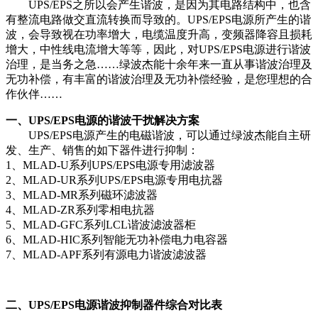
UPS/EPS之所以会产生谐波，是因为其电路结构中，也含
有整流电路做交直流转换而导致的。UPS/EPS电源所产生的谐
波，会导致视在功率增大，电缆温度升高，变频器降容且损耗
增大，中性线电流增大等等，因此，对UPS/EPS电源进行谐波
治理，是当务之急……绿波杰能十余年来一直从事谐波治理及
无功补偿，有丰富的谐波治理及无功补偿经验，是您理想的合
作伙伴……
一、UPS/EPS电源的谐波干扰解决方案
UPS/EPS电源产生的电磁谐波，可以通过绿波杰能自主研
发、生产、销售的如下器件进行抑制：
1、MLAD-U系列UPS/EPS电源专用滤波器
2、MLAD-UR系列UPS/EPS电源专用电抗器
3、MLAD-MR系列磁环滤波器
4、MLAD-ZR系列零相电抗器
5、MLAD-GFC系列LCL谐波滤波器柜
6、MLAD-HIC系列智能无功补偿电力电容器
7、MLAD-APF系列有源电力谐波滤波器
二、UPS/EPS电源谐波抑制器件综合对比表