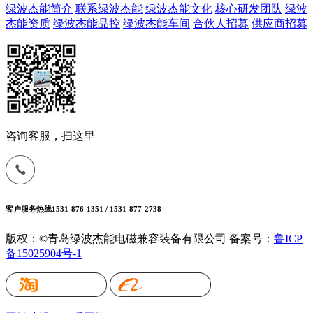
绿波杰能简介
联系绿波杰能
绿波杰能文化
核心研发团队
绿波
杰能资质
绿波杰能品控
绿波杰能车间
合伙人招募
供应商招募
咨询客服，扫这里
客户服务热线
1531-876-1351 / 1531-877-2738
版权：©青岛绿波杰能电磁兼容装备有限公司
备案号：
鲁ICP
备15025904号-1