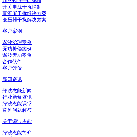
UPS/EPS干扰抑制
开关电源干扰抑制
直流屏干扰解决方案
变压器干扰解决方案
客户案例
谐波治理案例
无功补偿案例
谐波无功案例
合作伙伴
客户评价
新闻资讯
绿波杰能新闻
行业新鲜资讯
绿波杰能课堂
常见问题解答
关于绿波杰能
绿波杰能简介