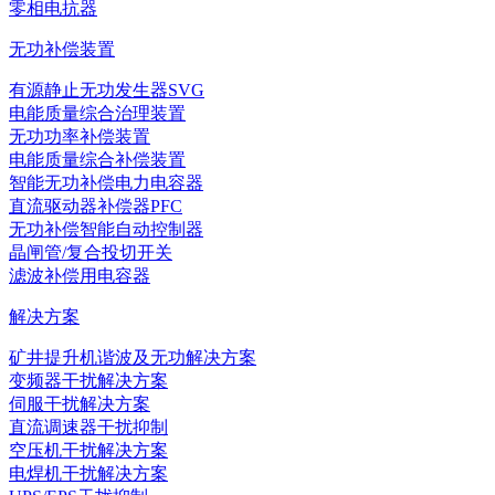
零相电抗器
无功补偿装置
有源静止无功发生器SVG
电能质量综合治理装置
无功功率补偿装置
电能质量综合补偿装置
智能无功补偿电力电容器
直流驱动器补偿器PFC
无功补偿智能自动控制器
晶闸管/复合投切开关
滤波补偿用电容器
解决方案
矿井提升机谐波及无功解决方案
变频器干扰解决方案
伺服干扰解决方案
直流调速器干扰抑制
空压机干扰解决方案
电焊机干扰解决方案