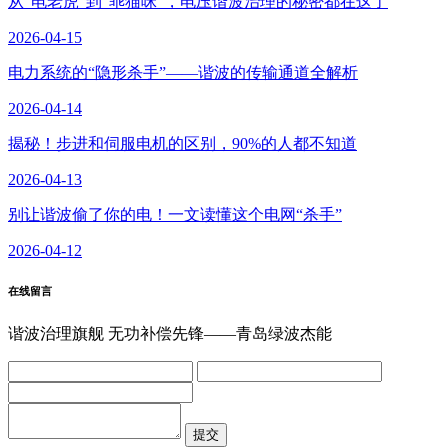
从"电老虎"到"乖猫咪"，电压谐波治理的秘密都在这了
2026-04-15
电力系统的“隐形杀手”——谐波的传输通道全解析
2026-04-14
揭秘！步进和伺服电机的区别，90%的人都不知道
2026-04-13
别让谐波偷了你的电！一文读懂这个电网“杀手”
2026-04-12
在线留言
谐波治理旗舰 无功补偿先锋——青岛绿波杰能