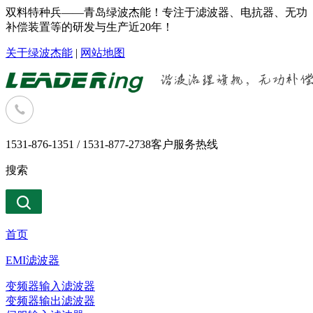
双料特种兵——青岛绿波杰能！专注于滤波器、电抗器、无功
补偿装置等的研发与生产近20年！
关于绿波杰能
|
网站地图
1531-876-1351 / 1531-877-2738
客户服务热线
搜索
首页
EMI滤波器
变频器输入滤波器
变频器输出滤波器