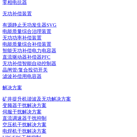
零相电抗器
无功补偿装置
有源静止无功发生器SVG
电能质量综合治理装置
无功功率补偿装置
电能质量综合补偿装置
智能无功补偿电力电容器
直流驱动器补偿器PFC
无功补偿智能自动控制器
晶闸管/复合投切开关
滤波补偿用电容器
解决方案
矿井提升机谐波及无功解决方案
变频器干扰解决方案
伺服干扰解决方案
直流调速器干扰抑制
空压机干扰解决方案
电焊机干扰解决方案