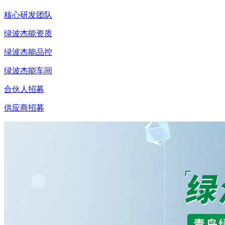
核心研发团队
绿波杰能资质
绿波杰能品控
绿波杰能车间
合伙人招募
供应商招募