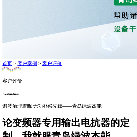
首页
>
客户案例
>
客户评价
客户评价
Evaluation
谐波治理旗舰 无功补偿先锋——青岛绿波杰能
论变频器专用输出电抗器的定
制，我就服青岛绿波杰能