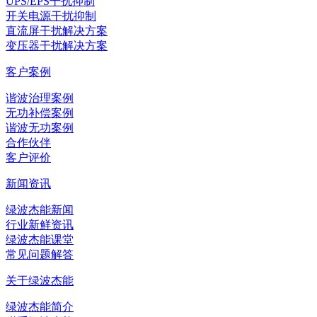
UPS/EPS干扰抑制
开关电源干扰抑制
直流屏干扰解决方案
变压器干扰解决方案
客户案例
谐波治理案例
无功补偿案例
谐波无功案例
合作伙伴
客户评价
新闻资讯
绿波杰能新闻
行业新鲜资讯
绿波杰能课堂
常见问题解答
关于绿波杰能
绿波杰能简介