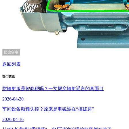
返回列表
热门资讯
防辐射服是智商税吗？一文揭穿辐射谣言的真面目
2026-04-20
车间设备频频失控？原来是电磁波在“搞破坏”
2026-04-16