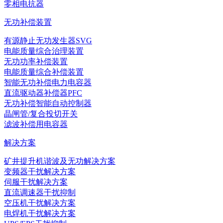
零相电抗器
无功补偿装置
有源静止无功发生器SVG
电能质量综合治理装置
无功功率补偿装置
电能质量综合补偿装置
智能无功补偿电力电容器
直流驱动器补偿器PFC
无功补偿智能自动控制器
晶闸管/复合投切开关
滤波补偿用电容器
解决方案
矿井提升机谐波及无功解决方案
变频器干扰解决方案
伺服干扰解决方案
直流调速器干扰抑制
空压机干扰解决方案
电焊机干扰解决方案