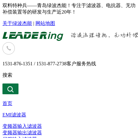
双料特种兵——青岛绿波杰能！专注于滤波器、电抗器、无功
补偿装置等的研发与生产近20年！
关于绿波杰能
|
网站地图
1531-876-1351 / 1531-877-2738
客户服务热线
搜索
首页
EMI滤波器
变频器输入滤波器
变频器输出滤波器