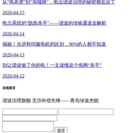
从"电老虎"到"乖猫咪"，电压谐波治理的秘密都在这了
2026-04-15
电力系统的“隐形杀手”——谐波的传输通道全解析
2026-04-14
揭秘！步进和伺服电机的区别，90%的人都不知道
2026-04-13
别让谐波偷了你的电！一文读懂这个电网“杀手”
2026-04-12
在线留言
谐波治理旗舰 无功补偿先锋——青岛绿波杰能