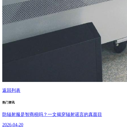
返回列表
热门资讯
防辐射服是智商税吗？一文揭穿辐射谣言的真面目
2026-04-20