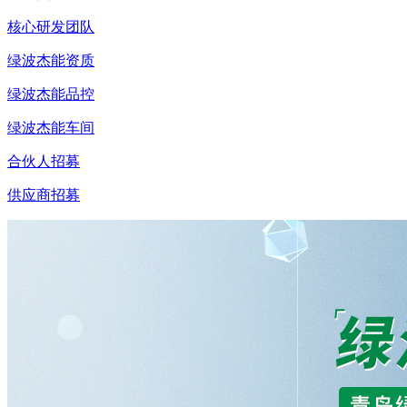
核心研发团队
绿波杰能资质
绿波杰能品控
绿波杰能车间
合伙人招募
供应商招募