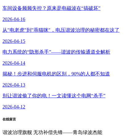
车间设备频频失控？原来是电磁波在“搞破坏”
2026-04-16
从"电老虎"到"乖猫咪"，电压谐波治理的秘密都在这了
2026-04-15
电力系统的“隐形杀手”——谐波的传输通道全解析
2026-04-14
揭秘！步进和伺服电机的区别，90%的人都不知道
2026-04-13
别让谐波偷了你的电！一文读懂这个电网“杀手”
2026-04-12
在线留言
谐波治理旗舰 无功补偿先锋——青岛绿波杰能