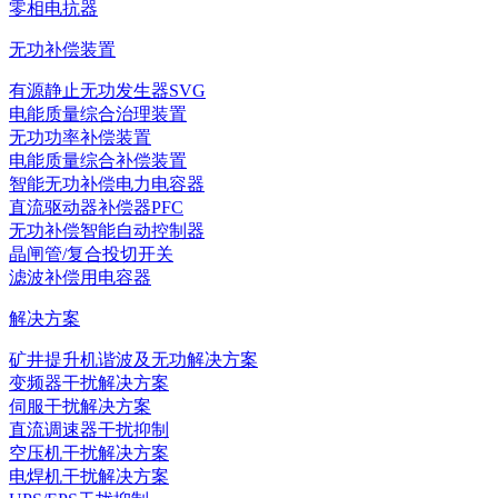
零相电抗器
无功补偿装置
有源静止无功发生器SVG
电能质量综合治理装置
无功功率补偿装置
电能质量综合补偿装置
智能无功补偿电力电容器
直流驱动器补偿器PFC
无功补偿智能自动控制器
晶闸管/复合投切开关
滤波补偿用电容器
解决方案
矿井提升机谐波及无功解决方案
变频器干扰解决方案
伺服干扰解决方案
直流调速器干扰抑制
空压机干扰解决方案
电焊机干扰解决方案