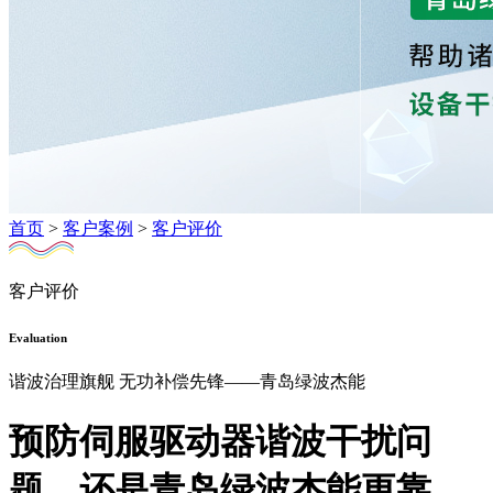
首页
>
客户案例
>
客户评价
客户评价
Evaluation
谐波治理旗舰 无功补偿先锋——青岛绿波杰能
预防伺服驱动器谐波干扰问
题，还是青岛绿波杰能更靠