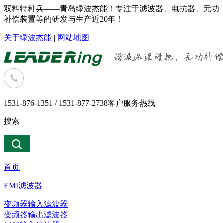
双料特种兵——青岛绿波杰能！专注于滤波器、电抗器、无功
补偿装置等的研发与生产近20年！
关于绿波杰能
|
网站地图
1531-876-1351 / 1531-877-2738
客户服务热线
搜索
首页
EMI滤波器
变频器输入滤波器
变频器输出滤波器