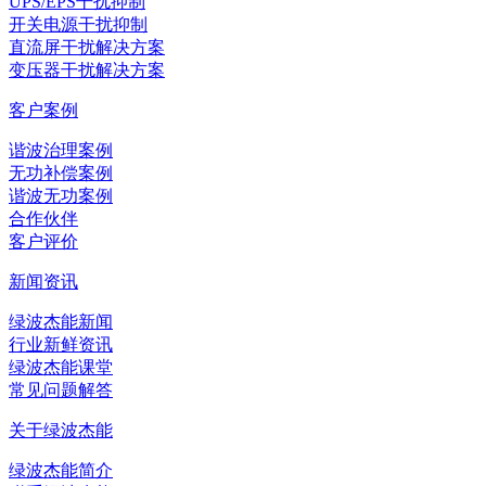
UPS/EPS干扰抑制
开关电源干扰抑制
直流屏干扰解决方案
变压器干扰解决方案
客户案例
谐波治理案例
无功补偿案例
谐波无功案例
合作伙伴
客户评价
新闻资讯
绿波杰能新闻
行业新鲜资讯
绿波杰能课堂
常见问题解答
关于绿波杰能
绿波杰能简介