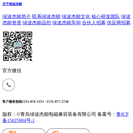
关于绿波杰能
绿波杰能简介
联系绿波杰能
绿波杰能文化
核心研发团队
绿波
杰能资质
绿波杰能品控
绿波杰能车间
合伙人招募
供应商招募
官方微信
客户服务热线
1531-876-1351 / 1531-877-2738
版权：©青岛绿波杰能电磁兼容装备有限公司
备案号：
鲁ICP
备15025904号-1