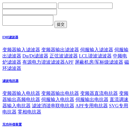
EMI滤波器
变频器输入滤波器
变频器输出滤波器
伺服输入滤波器
伺服输
出滤波器
Du/Dt滤波器
正弦波滤波器
LCL谐波滤波器
中频电
炉滤波器
有源电力谐波滤波器APF
屏蔽机房/军标级滤波器
磁
环滤波器
滤波电抗器
变频器输入电抗器
变频器输出电抗器
变频器直流电抗器
变频
器输出高频电抗器
伺服输入电抗器
伺服输出电抗器
直流调速
器输入电抗器
滤波消谐串联电抗器
APF专用电抗器
SVG专用
电抗器
零相电抗器
无功补偿装置