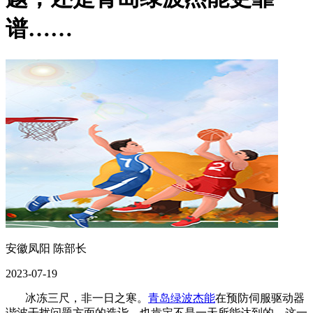
谱……
安徽凤阳 陈部长
2023-07-19
冰冻三尺，非一日之寒。
青岛绿波杰能
在预防伺服驱动器
谐波干扰问题方面的造诣，也肯定不是一天所能达到的。这一